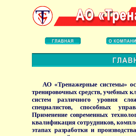
АО «Тренажерные системы» осу
тренировочных средств, учебных к
систем различного уровня сло
специалистов, способных упра
Применение современных технолог
квалификация сотрудников, компле
этапах разработки и производства