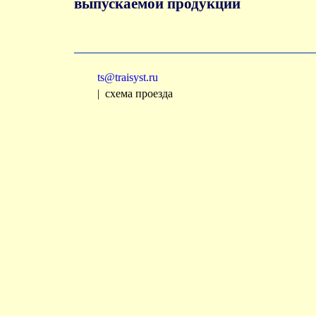
выпускаемой продукции
ts@traisyst.ru
| схема проезда